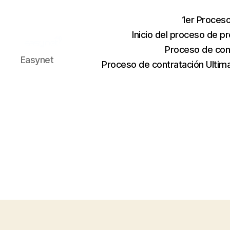
1er Proceso
Inicio del proceso de p
Proceso de con
Easynet
Proceso de contratación Ultima