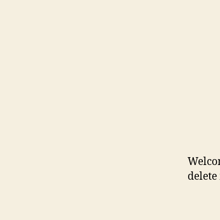
Welcom
delete 