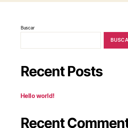
Buscar
BUSC
Recent Posts
Hello world!
Recent Commen