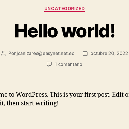
UNCATEGORIZED
Hello world!
Por
jcanizares@easynet.net.ec
octubre 20, 2022
1 comentario
e to WordPress. This is your first post. Edit o
it, then start writing!