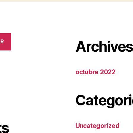
Archive
AR
octubre 2022
Categori
ts
Uncategorized