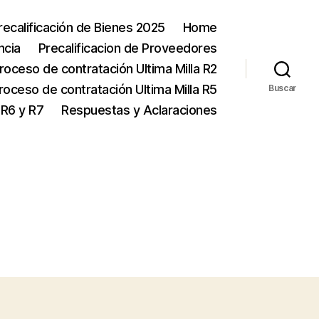
ecalificación de Bienes 2025
Home
ncia
Precalificacion de Proveedores
roceso de contratación Ultima Milla R2
roceso de contratación Ultima Milla R5
Buscar
 R6 y R7
Respuestas y Aclaraciones