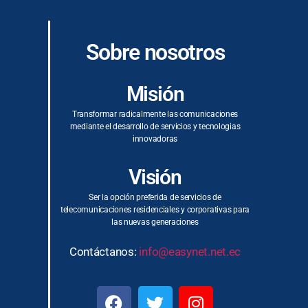
Sobre nosotros
Misión
Transformar radicalmente las comunicaciones
mediante el desarrollo de servicios y tecnologias
innovadoras
Visión
Ser la opción preferida de servicios de
telecomunicaciones residenciales y corporativas para
las nuevas generaciones
Contáctanos:
info@easynet.net.ec