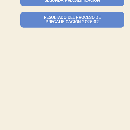
SEGUNDA PRECALIFICACION
RESULTADO DEL PROCESO DE
PRECALIFICACIÓN 2O25-02