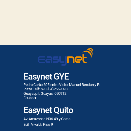
Easynet GYE
Pedro Carbo 305 entre Víctor Manuel Rendon y P.
Icaza Telf: 593 (04)2569398
Guayaquil, Guayas, 090912
Ecuador
Easynet Quito
Av. Amazonas N36-49 y Corea
Edif. Vivaldi, Piso 9