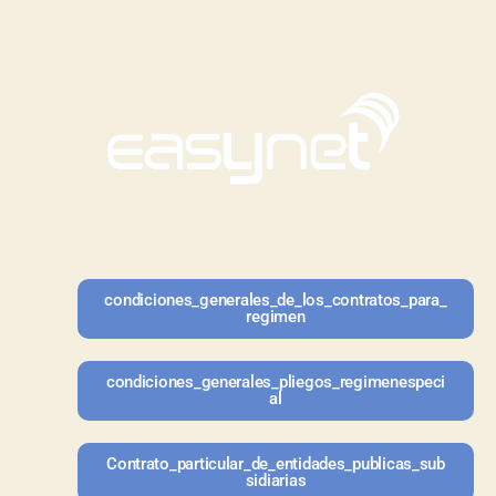
condiciones_generales_de_los_contratos_para_
regimen
condiciones_generales_pliegos_regimenespeci
al
Contrato_particular_de_entidades_publicas_sub
sidiarias