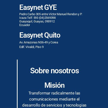
Easynet GYE
Pedro Carbo 305 entre Víctor Manuel Rendon y P.
Icaza Telf: 593 (04)2569398
Guayaquil, Guayas, 090912
Ecuador
Easynet Quito
Av. Amazonas N36-49 y Corea
Edif. Vivaldi, Piso 9
Sobre nosotros
Misión
Transformar radicalmente las
comunicaciones mediante el
desarrollo de servicios y tecnologias