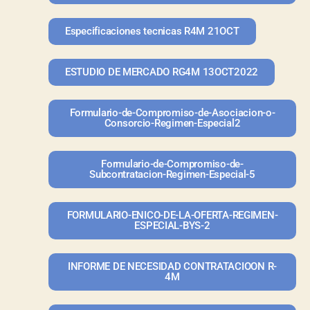
Especificaciones tecnicas R4M 21OCT
ESTUDIO DE MERCADO RG4M 13OCT2022
Formulario-de-Compromiso-de-Asociacion-o-
Consorcio-Regimen-Especial2
Formulario-de-Compromiso-de-
Subcontratacion-Regimen-Especial-5
FORMULARIO-ENICO-DE-LA-OFERTA-REGIMEN-
ESPECIAL-BYS-2
INFORME DE NECESIDAD CONTRATACIOON R-
4M